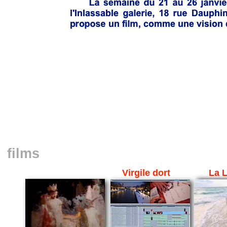
films
Virgile dort
La 