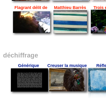
Flagrant délit de
Matthieu Barrès
Trois 
déchiffrage
Générique
Creuser la musique
Réfl