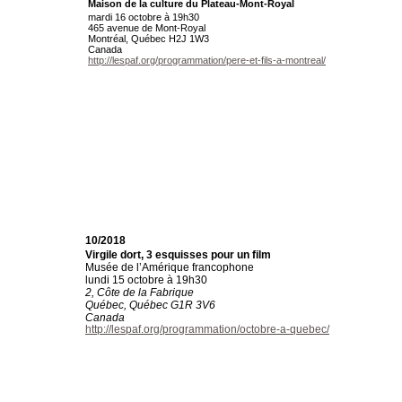
Maison de la culture du Plateau-Mont-Royal
mardi 16 octobre à 19h30
465 avenue de Mont-Royal
Montréal, Québec H2J 1W3
Canada
http://lespaf.org/programmation/pere-et-fils-a-montreal/
10/2018
Virgile dort, 3 esquisses pour un film
Musée de l’Amérique francophone
lundi 15 octobre à 19h30
2, Côte de la Fabrique
Québec, Québec G1R 3V6
Canada
http://lespaf.org/programmation/octobre-a-quebec/