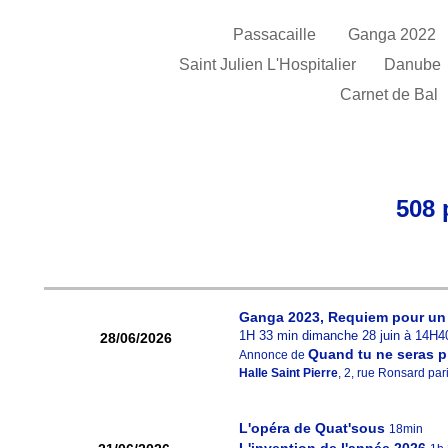
Passacaille
Ganga 2022
Saint Julien L'Hospitalier
Danube
Carnet de Bal
508 
Ganga 2023, Requiem pour un
1H 33 min dimanche 28 juin à 14H4
28/06/2026
Quand tu ne seras p
Annonce de
Halle Saint Pierre
, 2, rue Ronsard pa
L'opéra de Quat'sous
18min