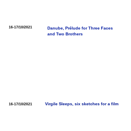
16-17/10/2021
Danube, Prélude for Three Faces
and Two Brothers
Virgile Sleeps, six sketches for a film
16-17/10/2021