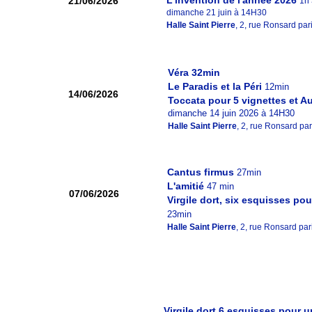
L'invention de l'année 2026
21/06/2026
1h
dimanche 21 juin à 14H30
Halle Saint Pierre
, 2, rue Ronsard pa
Véra 32min
Le Paradis et la Péri
12min
14/06/2026
Toccata pour 5 vignettes et A
dimanche 14 juin 2026 à 14H30
Halle Saint Pierre
, 2, rue Ronsard pa
Cantus firmus
27min
L'amitié
47 min
07/06/2026
Virgile dort, six esquisses pou
23min
Halle Saint Pierre
, 2, rue Ronsard pa
Virgile dort 6 esquisses pour u