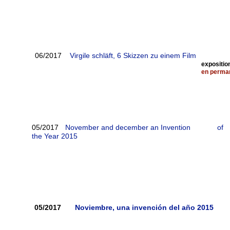
06/2017
Virgile schläft, 6 Skizzen zu einem Film
Musée
exposition "Die innere Haut. 
en
perman
05/2017
November and december an Invention of
the Year 2015
05/2017
Noviembre, una invención del año 2015