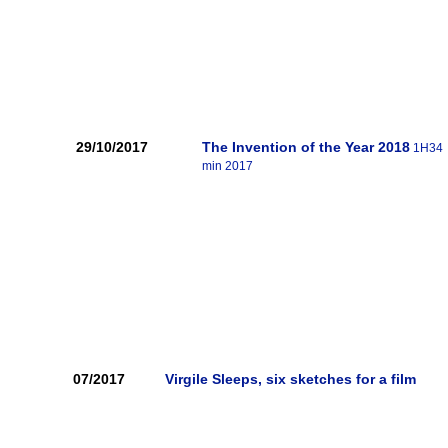
29/10/2017
The Invention of the Year 2018
1H34
min 2017
07/2017
Virgile Sleeps, six sketches for a film