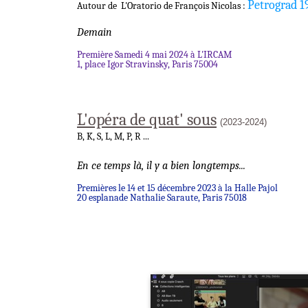
Petrograd 1
Autour de L'Oratorio de François Nicolas :
Demain
Première Samedi 4 mai 2024 à L'IRCAM
1, place Igor Stravinsky, Paris 75004
L'opéra de quat' sous
(2023-2024)
B, K, S, L, M, P, R ...
En ce temps là, il y a bien longtemps...
Premières le 14 et 15 décembre 2023 à la Halle Pajol
20 esplanade Nathalie Saraute, Paris 75018